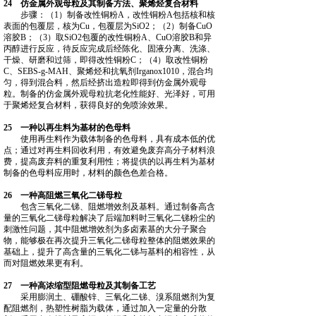
24 仿金属外观母粒及其制备方法、聚烯烃复合材料
步骤：（1）制备改性铜粉A，改性铜粉A包括核和核
表面的包覆层，核为Cu，包覆层为SiO2；（2）制备CuO
溶胶B；（3）取SiO2包覆的改性铜粉A、CuO溶胶B和异
丙醇进行反应，待反应完成后经陈化、固液分离、洗涤、
干燥、研磨和过筛，即得改性铜粉C；（4）取改性铜粉
C、SEBS‑g‑MAH、聚烯烃和抗氧剂Irganox1010，混合均
匀，得到混合料，然后经挤出造粒即得到仿金属外观母
粒。制备的仿金属外观母粒抗老化性能好、光泽好，可用
于聚烯烃复合材料，获得良好的免喷涂效果。
25 一种以再生料为基材的色母料
使用再生料作为载体制备的色母料，具有成本低的优
点；通过对再生料回收利用，有效避免废弃高分子材料浪
费，提高废弃料的重复利用性；将提供的以再生料为基材
制备的色母料应用时，材料的颜色色差合格。
26 一种高阻燃三氧化二锑母粒
包含三氧化二锑、阻燃增效剂及基料。通过制备高含
量的三氧化二锑母粒解决了后端加料时三氧化二锑粉尘的
刺激性问题，其中阻燃增效剂为多卤素基的大分子聚合
物，能够极在再次提升三氧化二锑母粒整体的阻燃效果的
基础上，提升了高含量的三氧化二锑与基料的相容性，从
而对阻燃效果更有利。
27 一种高浓缩型阻燃母粒及其制备工艺
采用膨润土、硼酸锌、三氧化二锑、溴系阻燃剂为复
配阻燃剂，热塑性树脂为载体，通过加入一定量的分散