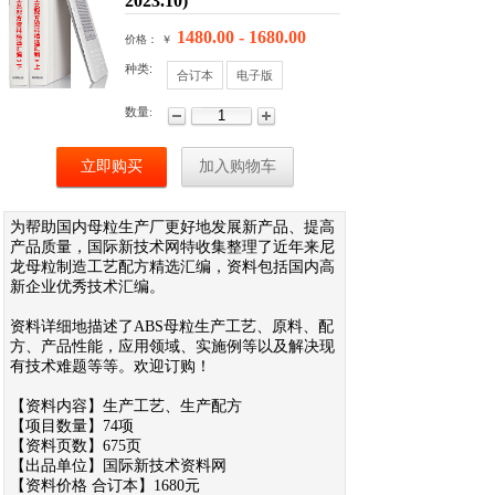
2023.10)
1480.00 - 1680.00
价格： ￥
种类:
合订本
电子版
数量:
立即购买
加入购物车
为帮助国内母粒生产厂更好地发展新产品、提高
产品质量，国际新技术网特收集整理了近年来尼
龙母粒制造工艺配方精选汇编，资料包括国内高
新企业优秀技术汇编。
资料详细地描述了ABS母粒生产工艺、原料、配
方、产品性能，应用领域、实施例等以及解决现
有技术难题等等。欢迎订购！
【资料内容】生产工艺、生产配方
【项目数量】74项
【资料页数】675页
【出品单位】国际新技术资料网
【资料价格 合订本】1680元