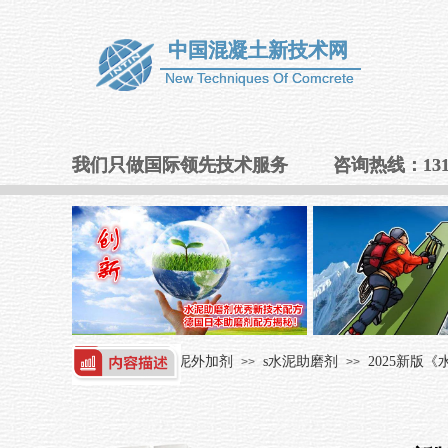
中国混凝土新技术网
中国混凝土新技术网
New Techniques Of Comcrete
New Techniques Of Comcrete
我们只做国际领先技术服务 咨询热线：131412
我们只做国际领先技术服务 咨询热线：131412
首页
s水泥外加剂
s水泥助磨剂
2025新版《
>>
>>
>>