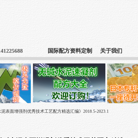
25688
25688
国际配方资料定制
国际配方资料定制
关于我们
关于我们
水泥表面增强剂优秀技术工艺配方精选汇编》2018.5-2023.1