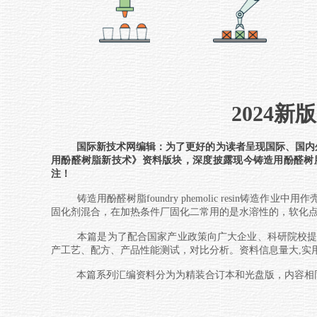
2024
国际新技术网编辑：为了更好的为读者呈现国际、国内外
用酚醛树脂新技术
》资料版块，深度披露现今
铸造用酚醛树
注！
铸造用酚醛树脂foundry phemolic resin铸
固化剂混合，在加热条件厂固化二常用的是水溶性的，软化点为
本篇是为了配合国家产业政策向广大企业、科研院校提
产工艺、配方、产品性能测试，对比分析。资料信息量大,实
本篇系列汇编资料分为为精装合订本和光盘版，内容相同