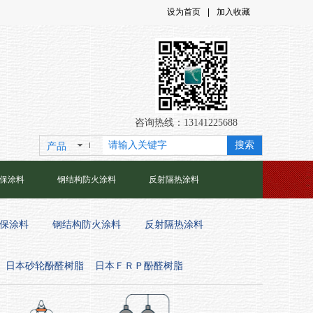
设为首页
|
加入收藏
咨询热线：13141225688
搜索
产品
保涂料
钢结构防火涂料
反射隔热涂料
保涂料
钢结构防火涂料
反射隔热涂料
日本砂轮酚醛树脂
日本ＦＲＰ酚醛树脂