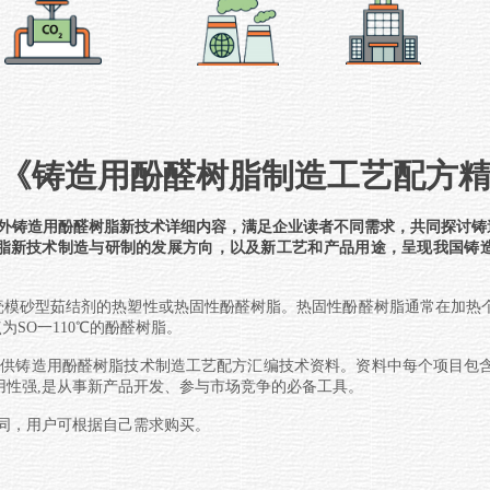
新版《铸造用酚醛树脂制造工艺配方
铸造用酚醛树脂新技术详细内容，满足企业读者不同需求，共同探讨
铸
脂新技术
制造与研制的发展方向，以及新工艺和产品用途，呈现我国
铸
造作业中用作壳模砂型茹结剂的热塑性或热固性酚醛树脂。热固性酚醛树脂通常
SO一110℃的酚醛树脂。
供
铸造用酚醛树脂
技术制造工艺配方汇编技术资料。资料中每个项目包含
用性强,是从事新产品开发、参与市场竞争的必备工具。
，用户可根据自己需求购买。