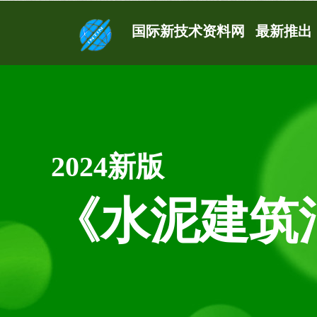
产业转型
投资
优秀工艺配方 高
我国新型肥料
国际新技术资料网 最新推出 
2024新版
《水泥建筑