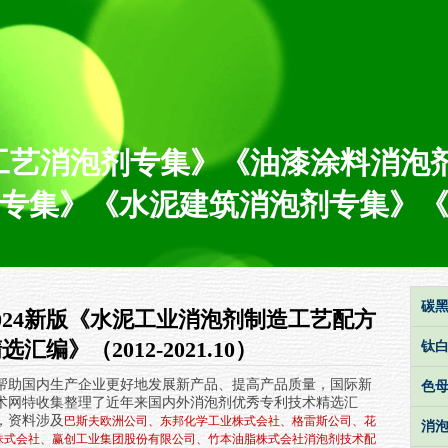
工艺消泡剂专集》
《
油漆涂料消泡
专集》
《水泥建筑消泡剂专集
》
碳黑
024新版《水泥工业消泡剂制造工艺配方
选汇编》（2012-2021.10）
钛白
帮助国内生产企业更好地发展新产品、提高产品质量，国际新
色母
术网特收集整理了近年来国内外消泡剂优秀专利技术精选汇
，资料涉及
巴斯夫欧洲公司、东邦化学工业株式会社、格雷斯公司、花
消泡
株式会社、赢创工业集团股份有限公司、竹本油脂株式会社
消泡剂技术配